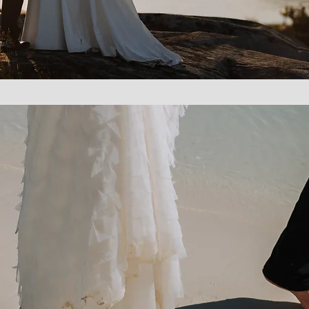
Bryllupsfoto på Bahamas