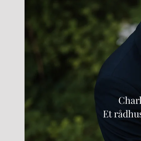
Charlot
Et rådhu