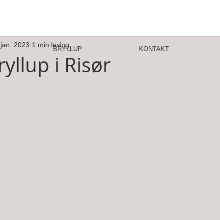
 jan. 2023
1 min lesing
BRYLLUP
KONTAKT
ryllup i Risør