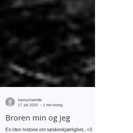
hannycharlotte
17. juli 2020
1 min lesing
Broren min og jeg